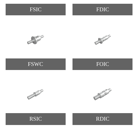
FSIC
FDIC
FSWC
FOIC
RSIC
RDIC