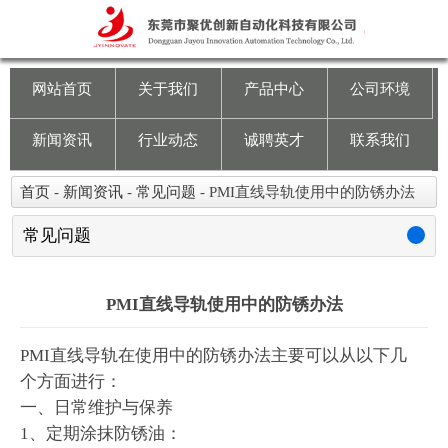
网站首页
关于我们
网站首页
关于我们
产品中心
公司环境
产品中心
新闻资讯
行业动态
诚聘英才
联系我们
公司环境
首页
-
新闻资讯
-
常见问题
-
PMI直线导轨使用中的防锈办法
新闻资讯
常见问题
行业动态
PMI直线导轨使用中的防锈办法
诚聘英才
PMI直线导轨在使用中的防锈办法主要可以从以下几
个方面进行：
联系我们
一、日常维护与保养
1、定期涂抹防锈油：