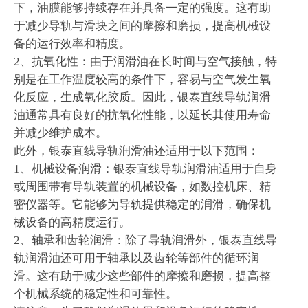
下，油膜能够持续存在并具备一定的强度。这有助
于减少导轨与滑块之间的摩擦和磨损，提高机械设
备的运行效率和精度。
2、抗氧化性：由于润滑油在长时间与空气接触，特
别是在工作温度较高的条件下，容易与空气发生氧
化反应，生成氧化胶质。因此，银泰直线导轨润滑
油通常具有良好的抗氧化性能，以延长其使用寿命
并减少维护成本。
此外，银泰直线导轨润滑油还适用于以下范围：
1、机械设备润滑：银泰直线导轨润滑油适用于自身
或周围带有导轨装置的机械设备，如数控机床、精
密仪器等。它能够为导轨提供稳定的润滑，确保机
械设备的高精度运行。
2、轴承和齿轮润滑：除了导轨润滑外，银泰直线导
轨润滑油还可用于轴承以及齿轮等部件的循环润
滑。这有助于减少这些部件的摩擦和磨损，提高整
个机械系统的稳定性和可靠性。