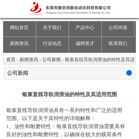
网站首页
关于我们
网站首页
关于我们
产品中心
公司环境
产品中心
新闻资讯
行业动态
诚聘英才
联系我们
公司环境
首页
-
新闻资讯
-
公司新闻
-
银泰直线导轨润滑油的特性及其适
用范围
新闻资讯
公司新闻
行业动态
银泰直线导轨润滑油的特性及其适用范围
诚聘英才
银泰直线导轨润滑油具有一系列特性和广泛的适用
范围。以下是关于其特性的详细解释：
联系我们
1、油性和耐磨特性：银泰直线导轨润滑油需要具有
良好的油性和耐磨特性，以确保在较大的载荷条件