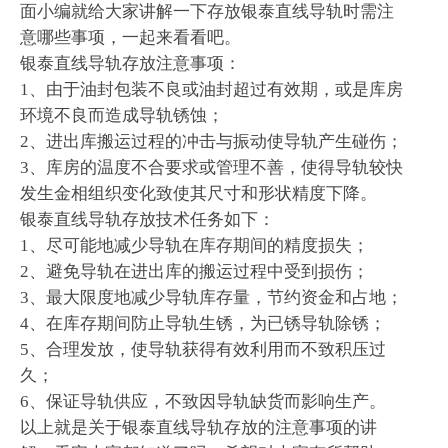
面小编就给大家讲解一下存放银泰直线导轨时需注
意哪些事项，一起来看看吧。
银泰直线导轨存放注意事项：
1、由于油封包装不良或油封超过有效期，或是库房
环境不良而造成导轨锈蚀；
2、进出库搬运过程的冲击与振动使导轨产生碰伤；
3、库房的温度不合要求或管理不善，使得导轨较快
发生金相组织变化致使其尺寸和形状精度下降。
银泰直线导轨存放技术任务如下：
1、尽可能地减少导轨在库存期间的精度损失；
2、避免导轨在进出库的搬运过程中受到损伤；
3、最大限度地减少导轨库存量，节约资金和占地；
4、在库存期间防止导轨生锈，为已锈导轨除锈；
5、合理发放，使导轨获得有效利用而不致积压过
久；
6、保证导轨供应，不致因导轨缺货而影响生产。
以上就是关于银泰直线导轨存放的注意事项的讲