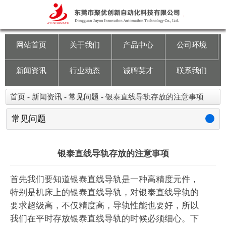
网站首页
关于我们
网站首页
关于我们
产品中心
公司环境
产品中心
新闻资讯
行业动态
诚聘英才
联系我们
公司环境
首页
-
新闻资讯
-
常见问题
-
银泰直线导轨存放的注意事项
新闻资讯
常见问题
行业动态
银泰直线导轨存放的注意事项
诚聘英才
首先我们要知道银泰直线导轨是一种高精度元件，
特别是机床上的银泰直线导轨，对银泰直线导轨的
联系我们
要求超级高，不仅精度高，导轨性能也要好，所以
我们在平时存放银泰直线导轨的时候必须细心。下