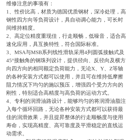
维修注意的事项有：
1、性价比高，材质为德国优质钢材，深冷处理，高
钢性四方向等负荷设计，具自动调心能力，可长时
间维持精度。
2、高定位精度重现佳，行走顺畅，低噪音，适合高
速化应用，具互换特性，符合国际标准。
3、MSA与MSB系列线性滑轨采用4列圆弧接触式及
45°接触角的钢珠列设计，提供径向、反径向及横方
向四方向的相同额定负荷能力，无论X、Y、Z等轴
的各种安装方式都可以使用，并且可在维持低摩擦
阻力情况下均匀的施以预压，增强四个受力方向的
刚性，特别适合高精度与高负荷的运动方式。
4、专利的润滑油路设计，能够均匀的将润滑油脂注
入每个循环回路，无论各种安装方式都可以获得最
佳的润滑效果，并且提昇整体的行走顺畅度与使用
寿命，实现高精度、高可靠度及平滑稳定的直线运
动需求。