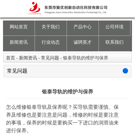
网站首页
关于我们
网站首页
关于我们
产品中心
公司环境
产品中心
新闻资讯
行业动态
诚聘英才
联系我们
公司环境
首页
-
新闻资讯
-
常见问题
-
银泰导轨的维护与保养
新闻资讯
常见问题
行业动态
银泰导轨的维护与保养
诚聘英才
怎么维修银泰导轨及保养呢？买导轨需要谨慎、保
养及维修也是要注意是问题，维修的时候是要注意
联系我们
的事项，保养的时候是要购买一下进口的润滑油来
进行保养。