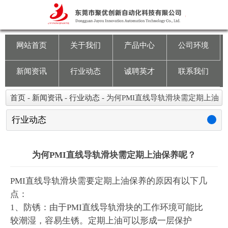
网站首页
关于我们
网站首页
关于我们
产品中心
公司环境
产品中心
新闻资讯
行业动态
诚聘英才
联系我们
公司环境
首页
-
新闻资讯
-
行业动态
-
为何PMI直线导轨滑块需定期上油
保养呢？
新闻资讯
行业动态
行业动态
为何PMI直线导轨滑块需定期上油保养呢？
诚聘英才
PMI直线导轨滑块需要定期上油保养的原因有以下几
点：
联系我们
1、防锈：由于PMI直线导轨滑块的工作环境可能比
较潮湿，容易生锈。定期上油可以形成一层保护