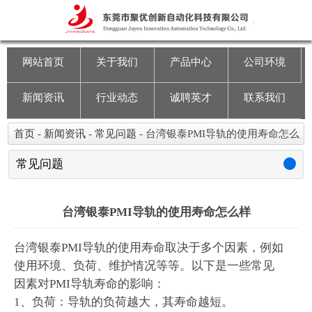
网站首页
关于我们
网站首页
关于我们
产品中心
公司环境
产品中心
新闻资讯
行业动态
诚聘英才
联系我们
公司环境
首页
-
新闻资讯
-
常见问题
-
台湾银泰PMI导轨的使用寿命怎么
样
新闻资讯
常见问题
行业动态
台湾银泰PMI导轨的使用寿命怎么样
诚聘英才
台湾银泰PMI导轨的使用寿命取决于多个因素，例如
使用环境、负荷、维护情况等等。以下是一些常见
联系我们
因素对PMI导轨寿命的影响：
1、负荷：导轨的负荷越大，其寿命越短。