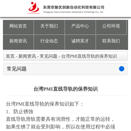
网站首页
关于我们
网站首页
关于我们
产品中心
公司环境
产品中心
新闻资讯
行业动态
诚聘英才
联系我们
公司环境
首页
-
新闻资讯
-
常见问题
-
台湾PMI直线导轨的保养知识
新闻资讯
常见问题
行业动态
台湾PMI直线导轨的保养知识
诚聘英才
台湾PMI直线导轨的保养知识如下：
1、防止锈蚀
联系我们
直线导轨滑轨需要具有润滑性，才能正常的运转，
如果生锈了就会受到影响，所以在使用过程中必须