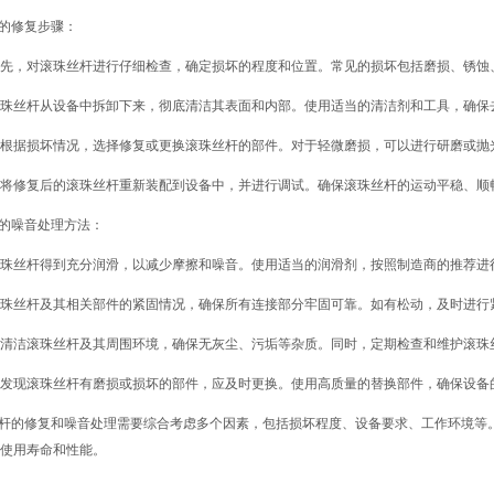
杆的修复步骤：
先，对滚珠丝杆进行仔细检查，确定损坏的程度和位置。常见的损坏包括磨损、锈蚀
珠丝杆从设备中拆卸下来，彻底清洁其表面和内部。使用适当的清洁剂和工具，确保
根据损坏情况，选择修复或更换滚珠丝杆的部件。对于轻微磨损，可以进行研磨或抛
将修复后的滚珠丝杆重新装配到设备中，并进行调试。确保滚珠丝杆的运动平稳、顺
杆的噪音处理方法：
珠丝杆得到充分润滑，以减少摩擦和噪音。使用适当的润滑剂，按照制造商的推荐进
珠丝杆及其相关部件的紧固情况，确保所有连接部分牢固可靠。如有松动，及时进行
清洁滚珠丝杆及其周围环境，确保无灰尘、污垢等杂质。同时，定期检查和维护滚珠
发现滚珠丝杆有磨损或损坏的部件，应及时更换。使用高质量的替换部件，确保设备
丝杆的修复和噪音处理需要综合考虑多个因素，包括损坏程度、设备要求、工作环境等
使用寿命和性能。