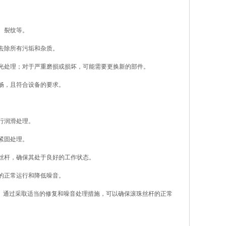
、裂纹等。
去除所有污垢和杂质。
光处理；对于严重磨损或损坏，可能需要更换新的部件。
畅，且符合设备的要求。
行润滑处理。
紧固处理。
丝杆，确保其处于良好的工作状态。
的正常运行和降低噪音。
。通过采取适当的修复和噪音处理措施，可以确保滚珠丝杆的正常