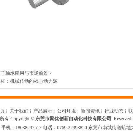
滚子轴承应用与市场前景
>
丝杠：机械传动的核心动力源
页
关于我们
产品展示
公司环境
新闻资讯
行业动态
联
┆
┆
┆
┆
┆
┆
有 Copyright ©
东莞市聚优创新自动化科技有限公司
Reserved
机：18038297517 电话：0769-22998850 东莞市南城街道