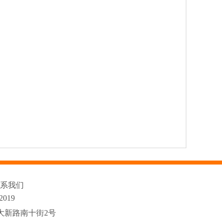
系我们
 2019
蛤地大新路南十街2号