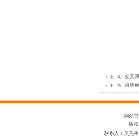
交叉
上一条：
滚珠
下一条：
网站首
版权所
联系人：吴先生 手