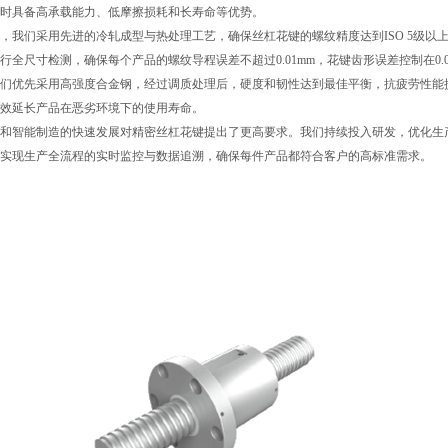
时具备高承载能力、低摩擦损耗和长寿命等优势。
，我们采用先进的冷轧成型与热处理工艺，确保丝杠花键的螺纹精度达到ISO 5级以上，
行全尺寸检测，确保每个产品的螺纹导程误差不超过0.01mm，花键齿形误差控制在0.0
们优先采用高强度合金钢，经过调质处理后，硬度和韧性达到最佳平衡，抗疲劳性能提
效延长产品在恶劣环境下的使用寿命。
和智能制造的快速发展对精密丝杠花键提出了更高要求。我们持续投入研发，优化生
实现生产全流程的实时监控与数据追溯，确保每件产品都符合客户的高标准需求。