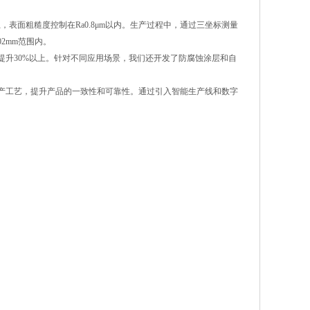
表面粗糙度控制在Ra0.8μm以内。生产过程中，通过三坐标测量
2mm范围内。
升30%以上。针对不同应用场景，我们还开发了防腐蚀涂层和自
产工艺，提升产品的一致性和可靠性。通过引入智能生产线和数字