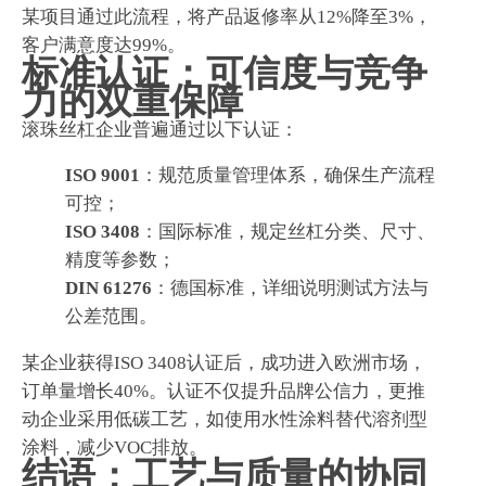
某项目通过此流程，将产品返修率从12%降至3%，
客户满意度达99%。
标准认证：可信度与竞争
力的双重保障
滚珠丝杠企业普遍通过以下认证：
ISO 9001
：规范质量管理体系，确保生产流程
可控；
ISO 3408
：国际标准，规定丝杠分类、尺寸、
精度等参数；
DIN 61276
：德国标准，详细说明测试方法与
公差范围。
某企业获得ISO 3408认证后，成功进入欧洲市场，
订单量增长40%。认证不仅提升品牌公信力，更推
动企业采用低碳工艺，如使用水性涂料替代溶剂型
涂料，减少VOC排放。
结语：工艺与质量的协同