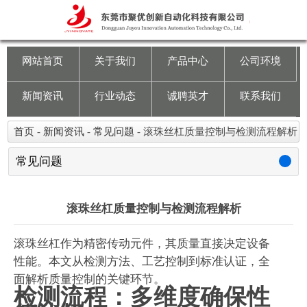
网站首页
关于我们
网站首页
关于我们
产品中心
公司环境
产品中心
新闻资讯
行业动态
诚聘英才
联系我们
公司环境
首页
-
新闻资讯
-
常见问题
-
滚珠丝杠质量控制与检测流程解析
新闻资讯
常见问题
行业动态
滚珠丝杠质量控制与检测流程解析
诚聘英才
滚珠丝杠作为精密传动元件，其质量直接决定设备
性能。本文从检测方法、工艺控制到标准认证，全
联系我们
面解析质量控制的关键环节。
检测流程：多维度确保性