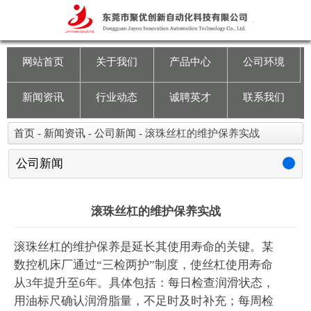
网站首页
关于我们
网站首页
关于我们
产品中心
公司环境
产品中心
新闻资讯
行业动态
诚聘英才
联系我们
公司环境
首页
-
新闻资讯
-
公司新闻
-
滚珠丝杠的维护保养实战
新闻资讯
公司新闻
行业动态
滚珠丝杠的维护保养实战
诚聘英才
滚珠丝杠的维护保养是延长其使用寿命的关键。某
数控机床厂通过“三检两护”制度，使丝杠使用寿命
联系我们
从3年提升至6年。具体包括：每日检查润滑状态，
用油标尺确认润滑脂量，不足时及时补充；每周检