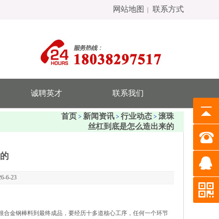
网站地图
联系方式
|
诚聘英才
联系我们
首页
新闻资讯
行业动态
滚珠
>
>
>
丝杠到底是怎么造出来的
的
6-23
根合金钢棒料到最终成品，要经历十多道核心工序，任何一个环节