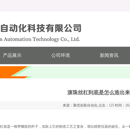
产品展示
公司环境
新闻资讯
滚珠丝杠到底是怎么造出来
来源：聚优创新自动化 点击：125 时间：2026-
杠就是一根带螺纹的杆子，实际上它的制造工艺之复杂，堪比精密仪器的诞生。从一