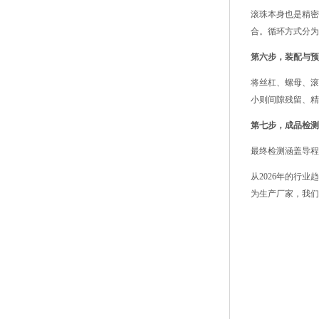
滚珠本身也是精密
合。循环方式分为
第六步，装配与预
将丝杠、螺母、滚
小则间隙残留、精
第七步，成品检测
最终检测涵盖导程
从2026年的行
为生产厂家，我们