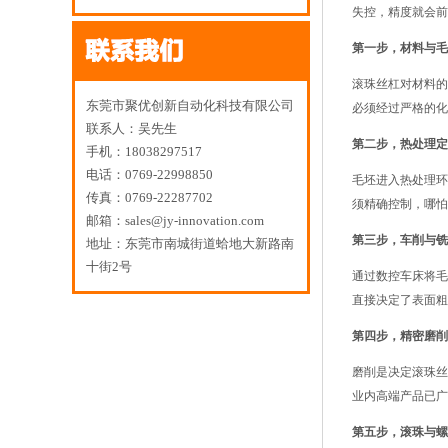
失控，精度就会前
第一步，材料与毛
滚珠丝杠对材料的
东莞市聚优创新自动化科技有限公司
必须经过严格的化
联系人：吴先生
第二步，热处理定
手机：18038297517
电话：0769-22998850
毛坯进入热处理环
传真：0769-22287702
须精确控制，哪怕
邮箱：sales@jy-innovation.com
第三步，车削与铣
地址：东莞市南城街道蛤地大新路南
十街2号
通过数控车床将毛
直接决定了表面粗
第四步，精密磨削
磨削是决定滚珠丝
业内高端产品已广
第五步，滚珠与螺